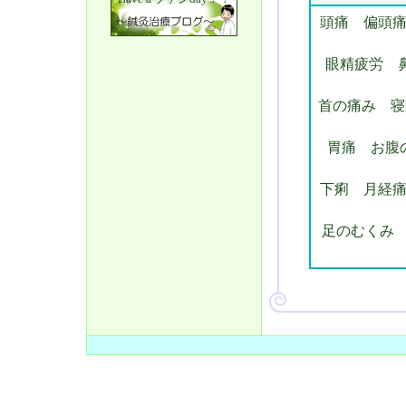
頭痛
偏頭痛
眼精疲労
首の痛み
寝
胃痛
お腹
下痢 月経
足のむくみ