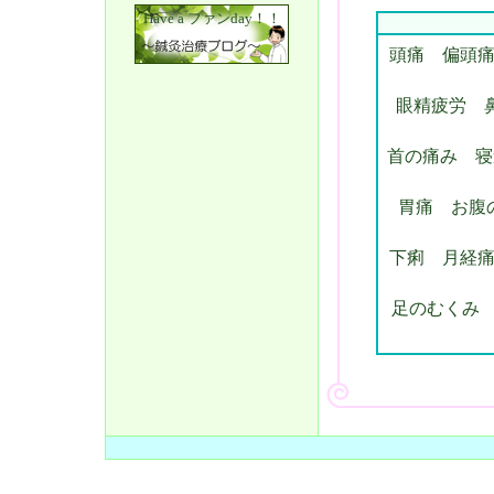
Have a ファンday！！
頭痛
偏頭痛
眼精疲労
首の痛み
寝
胃痛
お腹
下痢 月経
足のむくみ